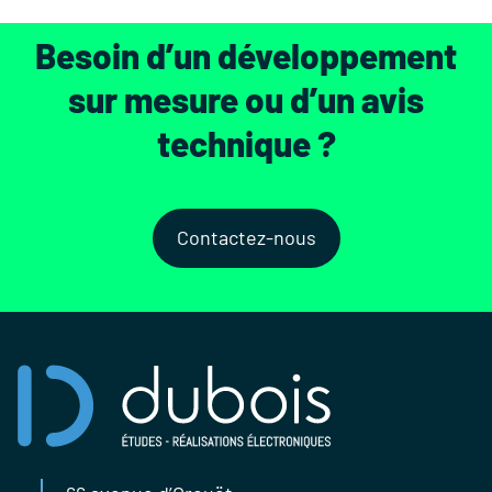
Besoin d’un développement
sur mesure ou d’un avis
technique ?
Contactez-nous